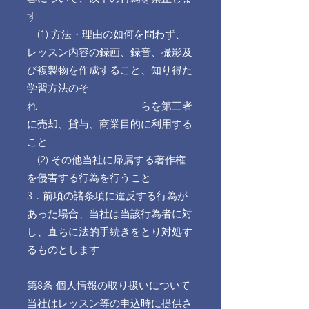
す
(1) 方法・理由の如何を問わず、
レッスン内容の録画、録音、撮影及
び複製物を作成すること、知り得た
学習方法のそ
れ
らを第三者
に売却、貸与、商業目的に利用する
こと
(2) その他当社に帰属する著作権
を侵害する行為を行うこと
3．前項の諸条項に違反する行為が
あった場合、当社は当該行為者に対
し、直ちに法的手続きをとり対処す
るものとします
第8条 個人情報の取り扱いについて
当社はレッスン等の申込時に提供さ