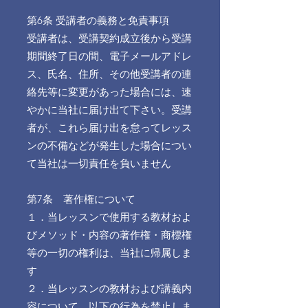
第6条 受講者の義務と免責事項
受講者は、受講契約成立後から受講
期間終了日の間、電子メールアドレ
ス、氏名、住所、その他受講者の連
絡先等に変更があった場合には、速
やかに当社に届け出て下さい。受講
者が、これら届け出を怠ってレッス
ンの不備などが発生した場合につい
て当社は一切責任を負いません
第7条 著作権について
１．当レッスンで使用する教材およ
びメソッド・内容の著作権・商標権
等の一切の権利は、当社に帰属しま
す
２．当レッスンの教材および講義内
容について、以下の行為を禁止しま