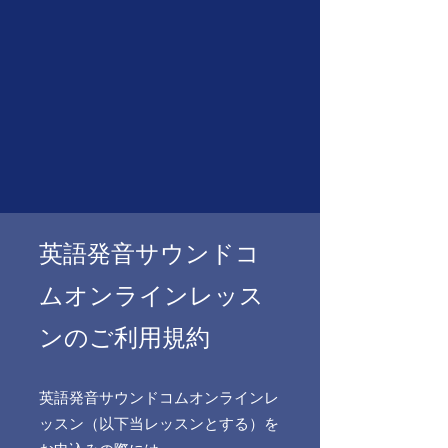
おります
good@eigosound.com
オンライン英語発音レッ
スン 本物の発音をGET
英語発音サウンドコ
ムオンラインレッス
ンのご利用規約
英語発音サウンドコムオンラインレ
ッスン（以下当レッスンとする）を