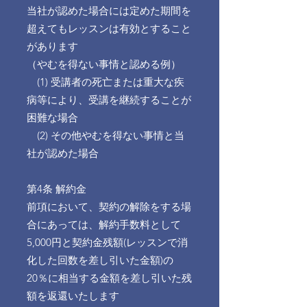
当社が認めた場合には定めた期間を
超えてもレッスンは有効とすること
があります
（やむを得ない事情と認める例）
(1) 受講者の死亡または重大な疾
病等により、受講を継続することが
困難な場合
(2) その他やむを得ない事情と当
社が認めた場合
第4条 解約金
前項において、契約の解除をする場
合にあっては、解約手数料として
5,000円と契約金残額(レッスンで消
化した回数を差し引いた金額)の
20％に相当する金額を差し引いた残
額を返還いたします