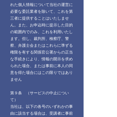
れた個人情報について当社の運営に
必要な委託業者を除いて、これを第
三者に提供することはいたしませ
ん。また、お申込時に提示した目的
の範囲内でのみ、これを利用いたし
ます。但し、裁判所、検察庁、警
察、弁護士会またはこれらに準ずる
権限を有する関係官公署からの正当
な手続きにより、情報の開示を求め
られた場合、または事前に本人の同
意を得た場合にはこの限りではあり
ません
第９条 （サービスの中止につい
て）
当社は、以下の各号のいずれかの事
由に該当する場合は、受講者に事前